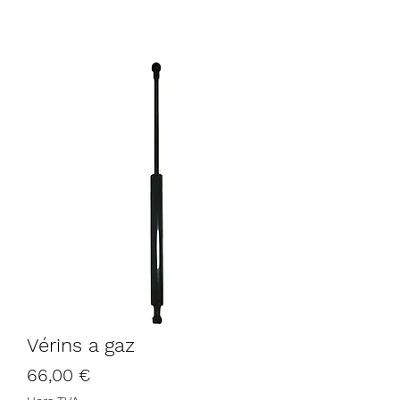
Vérins a gaz
Prix
66,00 €