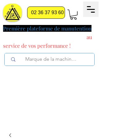
02 36 37 93 60
Première plateforme de manutention
pilotée par l'intelligence artificielle
au
service
de vos performance !