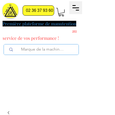
02 36 37 93 60
Première plateforme de manutention
pilotée par l'intelligence artificielle
au
service
de vos performance !