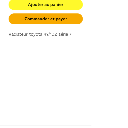
Ajouter au panier
Commander et payer
Radiateur toyota 4Y/1DZ série 7