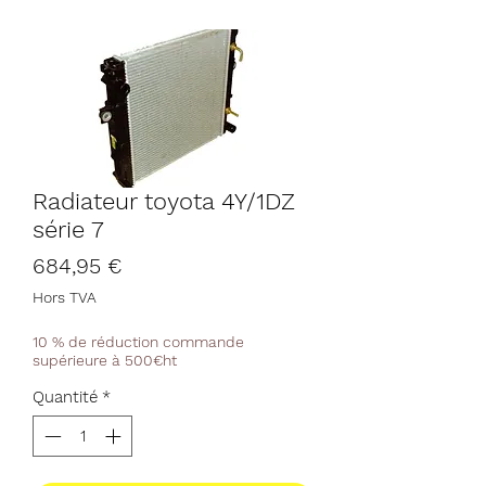
Radiateur toyota 4Y/1DZ
série 7
Prix
684,95 €
Hors TVA
10 % de réduction commande
supérieure à 500€ht
Quantité
*