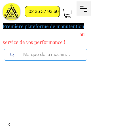
02 36 37 93 60
Première plateforme de manutention
pilotée par l'intelligence artificielle
au
service
de vos performance !