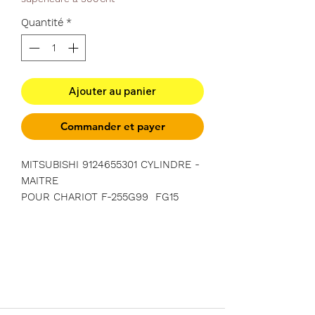
Quantité
*
Ajouter au panier
Commander et payer
MITSUBISHI 9124655301 CYLINDRE -
MAITRE
POUR CHARIOT F-255G99 FG15