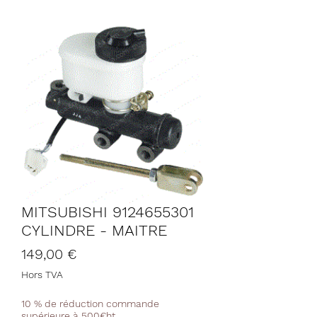
MITSUBISHI 9124655301
CYLINDRE - MAITRE
Prix
149,00 €
Hors TVA
10 % de réduction commande
supérieure à 500€ht