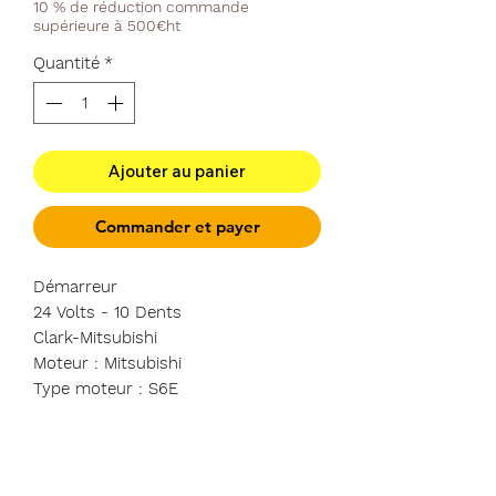
10 % de réduction commande
supérieure à 500€ht
Quantité
*
Ajouter au panier
Commander et payer
Démarreur
24 Volts - 10 Dents
Clark-Mitsubishi
Moteur : Mitsubishi
Type moteur : S6E