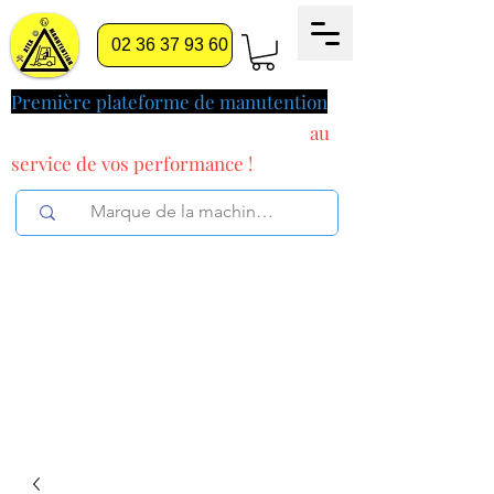
02 36 37 93 60
Première plateforme de manutention
pilotée par l'intelligence artificielle
au
service
de vos performance !