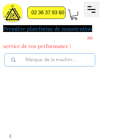
02 36 37 93 60
Première plateforme de manutention
pilotée par l'intelligence artificielle
au
service
de vos performance !