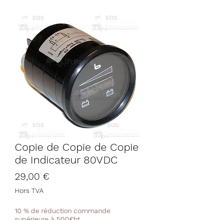
Copie de Copie de Copie
de Indicateur 80VDC
Prix
29,00 €
Hors TVA
10 % de réduction commande
supérieure à 500€ht