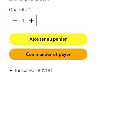
Quantité
*
Ajouter au panier
Commander et payer
Indicateur 80VDC