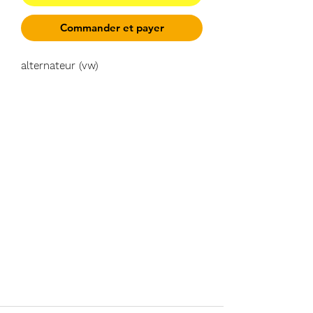
Commander et payer
alternateur (vw)