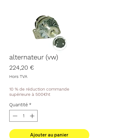
alternateur (vw)
Prix
224,20 €
Hors TVA
10 % de réduction commande
supérieure à 500€ht
Quantité
*
Ajouter au panier