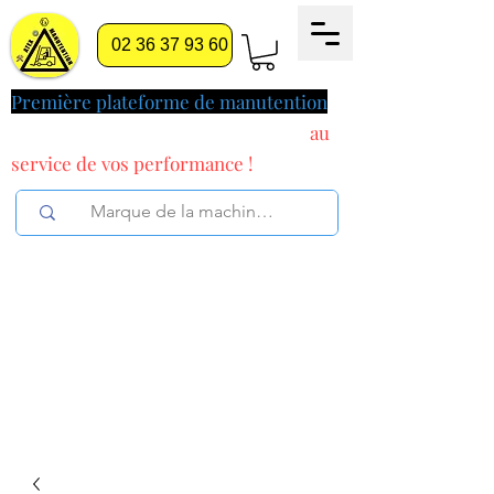
02 36 37 93 60
Première plateforme de manutention
pilotée par l'intelligence artificielle
au
service
de vos performance !