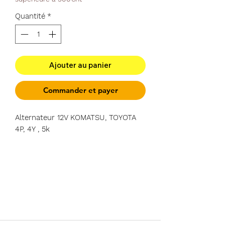
Quantité
*
Ajouter au panier
Commander et payer
Alternateur 12V KOMATSU, TOYOTA
4P, 4Y , 5k