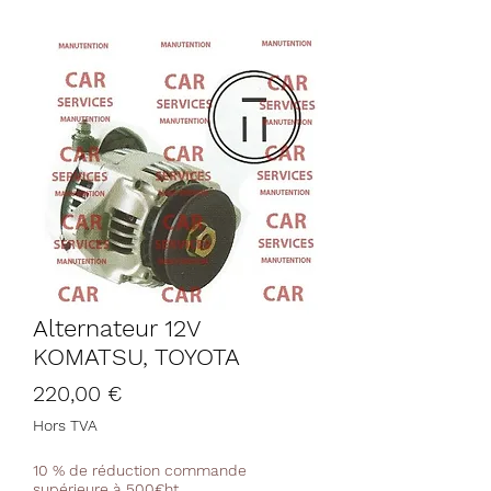
Alternateur 12V
KOMATSU, TOYOTA
Prix
220,00 €
Hors TVA
10 % de réduction commande
supérieure à 500€ht