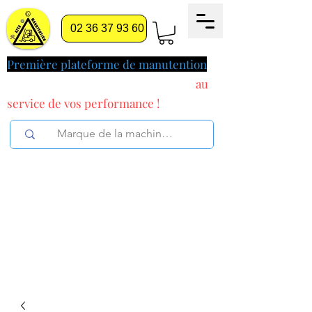
02 36 37 93 60
Première plateforme de manutention
pilotée par l'intelligence artificielle
au
service
de vos performance !