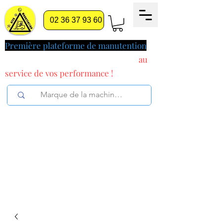
02 36 37 93 60
Première plateforme de manutention
pilotée par l'intelligence artificielle
au
service
de vos performance !