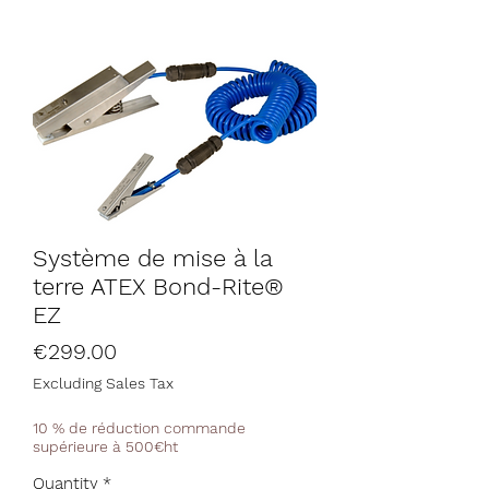
Système de mise à la
terre ATEX Bond-Rite®
EZ
Price
€299.00
Excluding Sales Tax
10 % de réduction commande
supérieure à 500€ht
Quantity
*