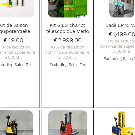
Quick View
Quick View
Quick View
Kit de liaison
Kit GIES chariot
Baoli EP 15 
quipotentielle
télescopique Merlo
Price
€1,499.0
Price
Price
€49.00
€2,999.00
10 % de réducti
commande supéri
0 % de réduction
10 % de réduction
à 500€ht
mande supérieure
commande supérieure
à 500€ht
à 500€ht
Excluding Sales 
cluding Sales Tax
Excluding Sales Tax