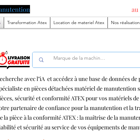
anutention
pilotée par l'intelligence artificielle
au
s
Transformation Atex
Location de materiel Atex
Nos réalisation
echerche avec l"iA et accédez à une base de données de p
pécialiste en pièces détachées matériel de manutention
ièces, sécurité et conformité ATEX pour vos matériels 
otre partenaire de confiance pour la manutention et la 
e la pièce à la conformité ATEX : la maîtrise de la manut
iabilité et sécurité au service de vos équipements de ma