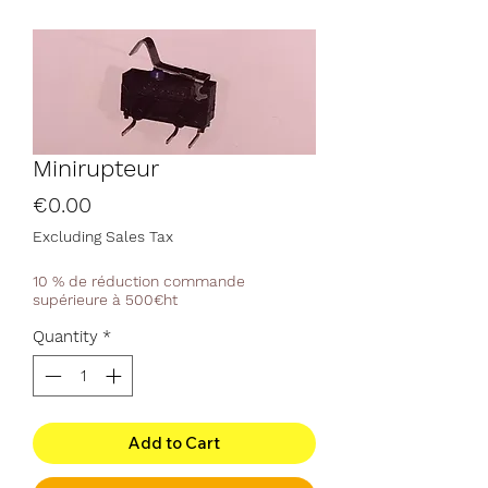
Minirupteur
Price
€0.00
Excluding Sales Tax
10 % de réduction commande
supérieure à 500€ht
Quantity
*
Add to Cart