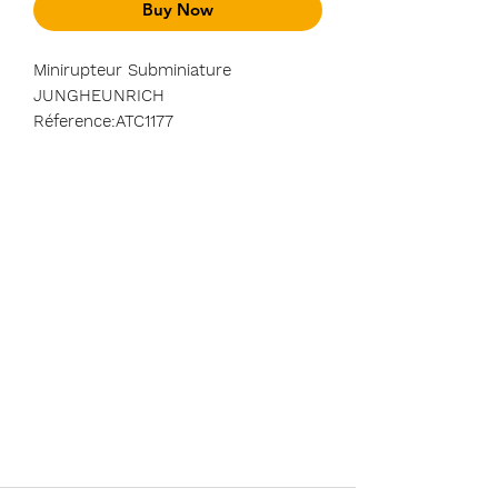
Buy Now
Minirupteur Subminiature
JUNGHEUNRICH
Réference:ATC1177