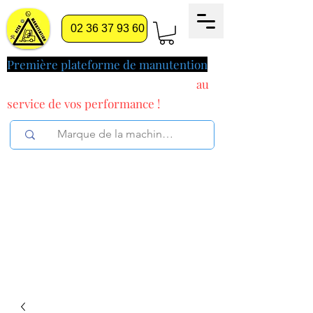
02 36 37 93 60
Première plateforme de manutention
pilotée par l'intelligence artificielle
au
service
de vos performance !