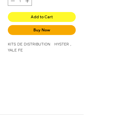
Add to Cart
Buy Now
KITS DE DISTRIBUTION HYSTER ,
YALE FE