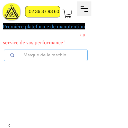
02 36 37 93 60
Première plateforme de manutention
pilotée par l'intelligence artificielle
au
service
de vos performance !