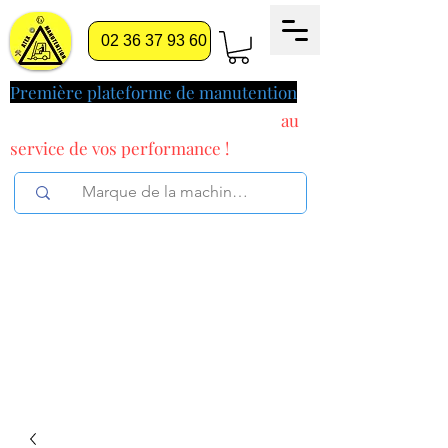
02 36 37 93 60
Première plateforme de manutention
pilotée par l'intelligence artificielle
au
service
de vos performance !