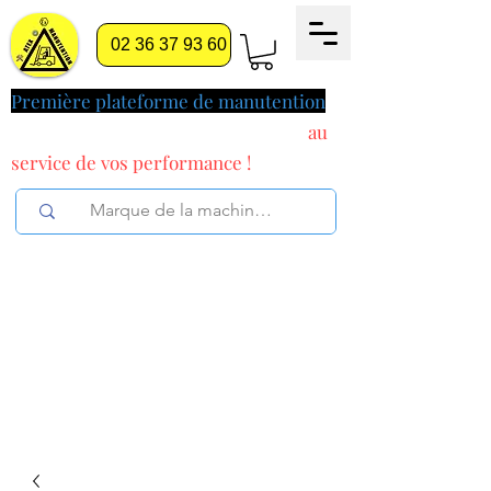
02 36 37 93 60
Première plateforme de manutention
pilotée par l'intelligence artificielle
au
service
de vos performance !