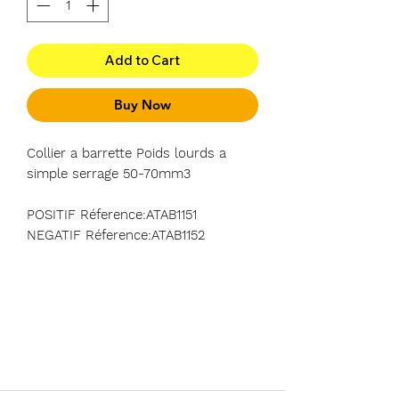
Add to Cart
Buy Now
Collier a barrette Poids lourds a
simple serrage 50-70mm3
POSITIF Réference:ATAB1151
NEGATIF Réference:ATAB1152