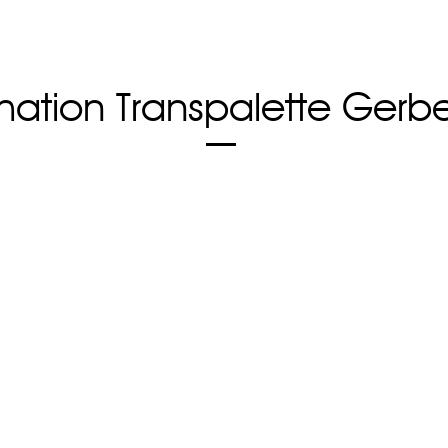
mation Transpalette Ger