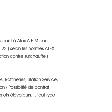
certifié Atex A E M pour
t 22 ) selon les normes ATEX
ction contre surchauffe (
 Raffineries, Station Service,
n / Possibilité de contrat
iots élévateurs.... tout type