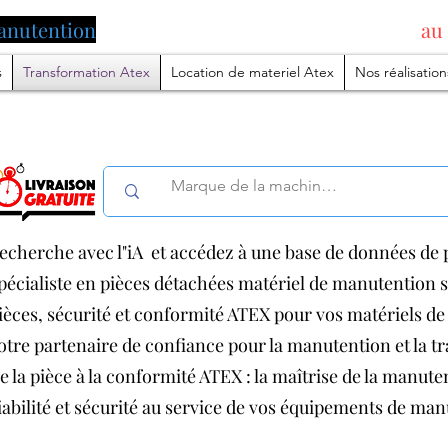
anutention
pilotée par l'intelligence artificielle
au
s
Transformation Atex
Location de materiel Atex
Nos réalisation
echerche avec l"iA et accédez à une base de données de p
pécialiste en pièces détachées matériel de manutention
ièces, sécurité et conformité ATEX pour vos matériels 
otre partenaire de confiance pour la manutention et la 
e la pièce à la conformité ATEX : la maîtrise de la manut
iabilité et sécurité au service de vos équipements de ma