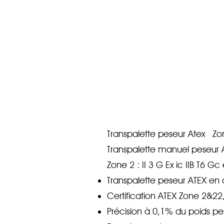
Transpalette peseur Atex Z
Transpalette manuel peseur 
Zone 2 : II 3 G Ex ic IIB T6 Gc
Transpalette peseur ATEX en 
Certification ATEX Zone 2&22, Z
Précision à 0,1% du poids p