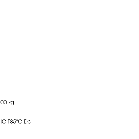
2000 kg
 IIIC T85°C Dc