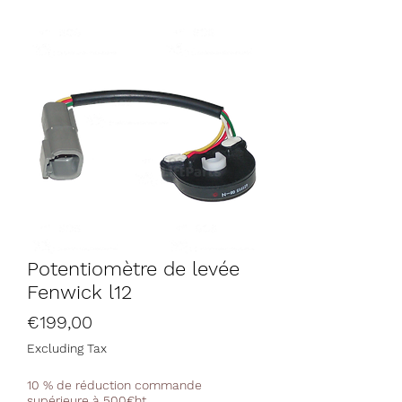
Potentiomètre de levée
Fenwick l12
Price
€199,00
Excluding Tax
10 % de réduction commande
supérieure à 500€ht