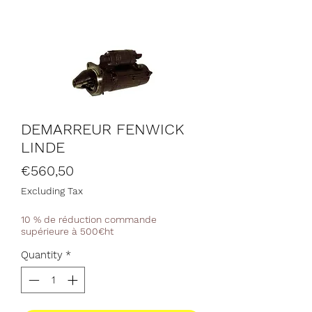
DEMARREUR FENWICK
LINDE
Price
€560,50
Excluding Tax
10 % de réduction commande
supérieure à 500€ht
Quantity
*