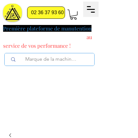
02 36 37 93 60
Première plateforme de manutention
pilotée par l'intelligence artificielle
au
service
de vos performance !