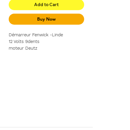
Add to Cart
Buy Now
Démarreur Fenwick -Linde
12 Volts 9dents
moteur Deutz