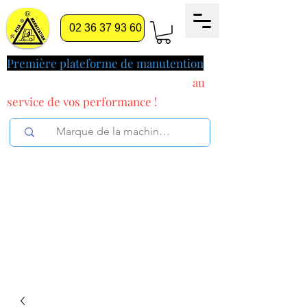
02 36 37 93 60
Première plateforme de manutention
pilotée par l'intelligence artificielle
au
service
de vos performance !