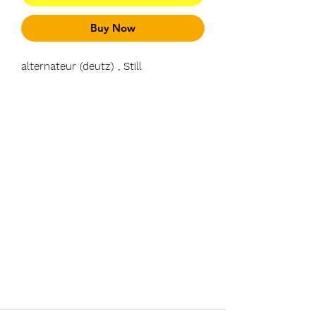
Buy Now
alternateur (deutz) , Still