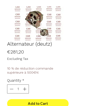
Alternateur (deutz)
Price
€281,20
Excluding Tax
10 % de réduction commande
supérieure à 500€ht
Quantity
*
Add to Cart