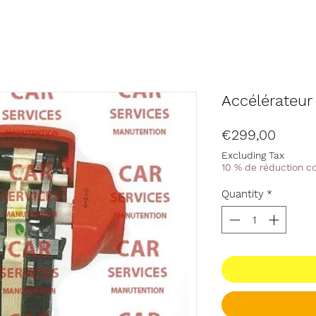
Accélérateur
Price
€299,00
Excluding Tax
10 % de réduction 
Quantity
*