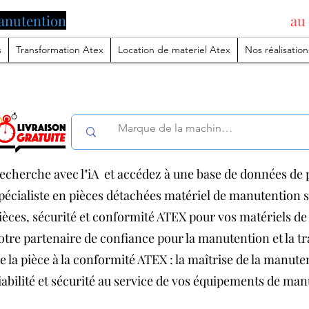
anutention
pilotée par l'intelligence artificielle
au
s
Transformation Atex
Location de materiel Atex
Nos réalisation
echerche avec l"iA et accédez à une base de données de p
pécialiste en pièces détachées matériel de manutention
ièces, sécurité et conformité ATEX pour vos matériels 
otre partenaire de confiance pour la manutention et la 
e la pièce à la conformité ATEX : la maîtrise de la manut
iabilité et sécurité au service de vos équipements de ma