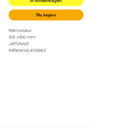
In winkelwagen
Nu kopen
Rétroviseur
100 x100 mm
JAPONAIS
Réference;ATA1963