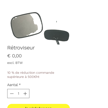
Rétroviseur
Prijs
€ 0,00
excl. BTW
10 % de réduction commande
supérieure à 500€ht
Aantal
*