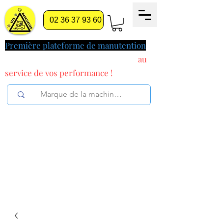
02 36 37 93 60
Première plateforme de manutention
pilotée par l'intelligence artificielle
au
service
de vos performance !