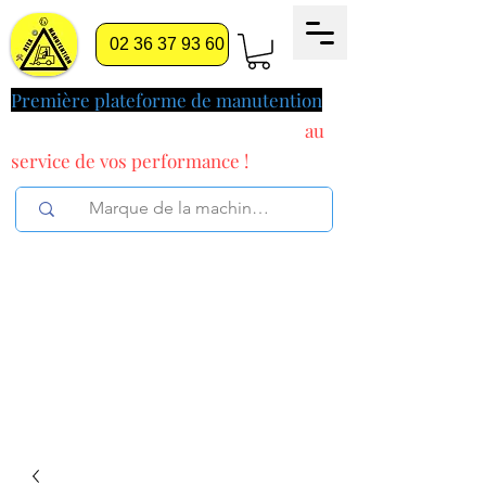
02 36 37 93 60
Première plateforme de manutention
pilotée par l'intelligence artificielle
au
service
de vos performance !