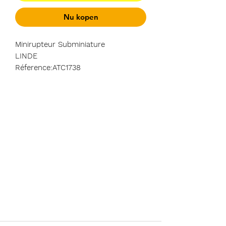
Nu kopen
Minirupteur Subminiature
LINDE
Réference:ATC1738