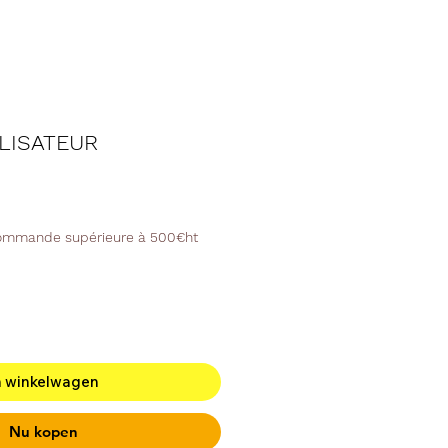
ILISATEUR
commande supérieure à 500€ht
n winkelwagen
Nu kopen