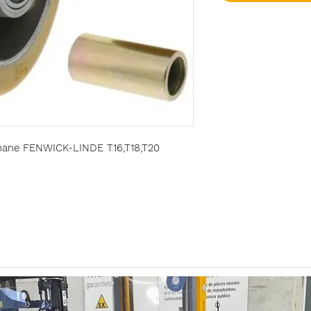
éthane FENWICK-LINDE T16,T18,T20