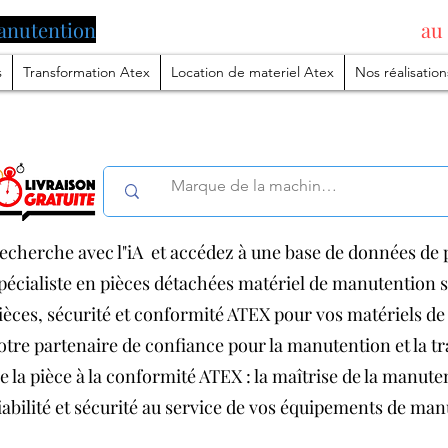
anutention
pilotée par l'intelligence artificielle
au
s
Transformation Atex
Location de materiel Atex
Nos réalisation
echerche avec l"iA et accédez à une base de données de p
pécialiste en pièces détachées matériel de manutention
ièces, sécurité et conformité ATEX pour vos matériels 
otre partenaire de confiance pour la manutention et la 
e la pièce à la conformité ATEX : la maîtrise de la manut
iabilité et sécurité au service de vos équipements de ma