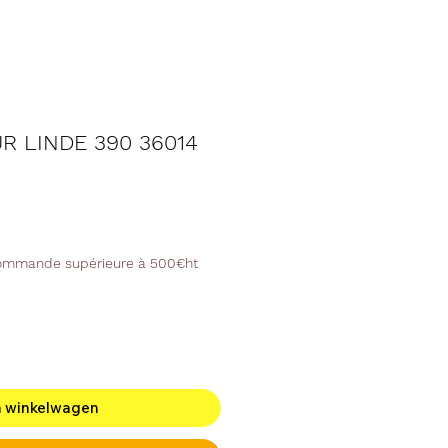
R LINDE 390 36014
commande supérieure à 500€ht
n winkelwagen