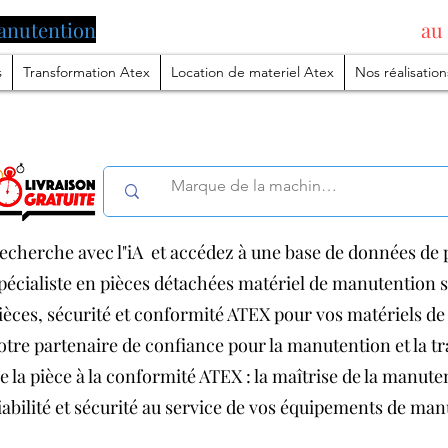
anutention
pilotée par l'intelligence artificielle
au
s
Transformation Atex
Location de materiel Atex
Nos réalisation
echerche avec l"iA et accédez à une base de données de p
pécialiste en pièces détachées matériel de manutention
ièces, sécurité et conformité ATEX pour vos matériels 
otre partenaire de confiance pour la manutention et la 
e la pièce à la conformité ATEX : la maîtrise de la manut
iabilité et sécurité au service de vos équipements de ma