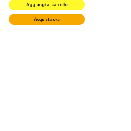
Aggiungi al carrello
Acquista ora