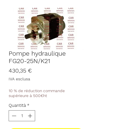
Pompe hydraulique
FG20-25N/K21
Prezzo
430,35 €
IVA esclusa
10 % de réduction commande
supérieure à 500€ht
Quantità
*