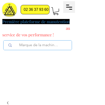
02 36 37 93 60
Première plateforme de manutention
pilotée par l'intelligence artificielle
au
service
de vos performance !