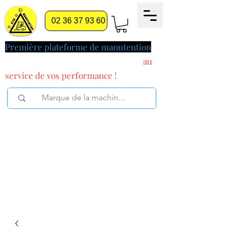
02 36 37 93 60
Première plateforme de manutention
pilotée par l'intelligence artificielle
au
service
de vos performance !