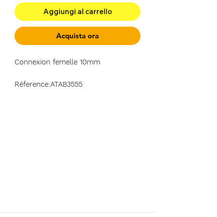
Aggiungi al carrello
Acquista ora
Connexion femelle 10mm
Réference:ATAB3555