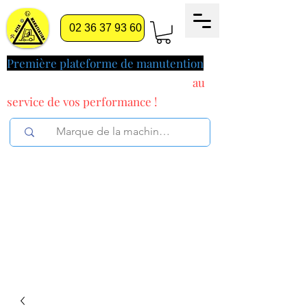
02 36 37 93 60
Première plateforme de manutention
pilotée par l'intelligence artificielle
au
service
de vos performance !