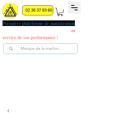
02 36 37 93 60
Première plateforme de manutention
pilotée par l'intelligence artificielle
au
service
de vos performance !