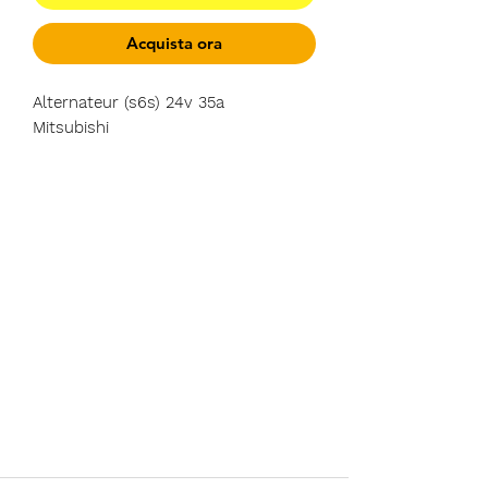
Acquista ora
Alternateur (s6s) 24v 35a
Mitsubishi