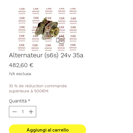
Alternateur (s6s) 24v 35a
Prezzo
482,60 €
IVA esclusa
10 % de réduction commande
supérieure à 500€ht
Quantità
*
Aggiungi al carrello