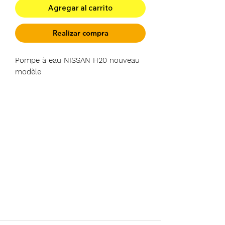
Agregar al carrito
Realizar compra
Pompe à eau NISSAN H20 nouveau
modèle