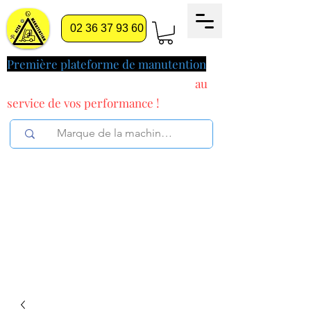
02 36 37 93 60
Première plateforme de manutention
pilotée par l'intelligence artificielle
au
service
de vos performance !