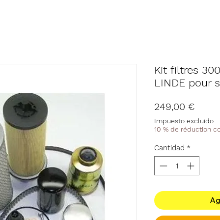
Kit filtres 
LINDE pour s
Preci
249,00 €
Impuesto excluido
10 % de réduction 
Cantidad
*
Ag