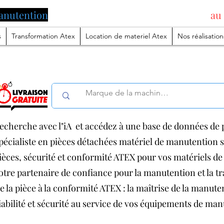
anutention
pilotée par l'intelligence artificielle
au
s
Transformation Atex
Location de materiel Atex
Nos réalisation
echerche avec l"iA et accédez à une base de données de p
pécialiste en pièces détachées matériel de manutention
ièces, sécurité et conformité ATEX pour vos matériels 
otre partenaire de confiance pour la manutention et la 
e la pièce à la conformité ATEX : la maîtrise de la manut
iabilité et sécurité au service de vos équipements de ma