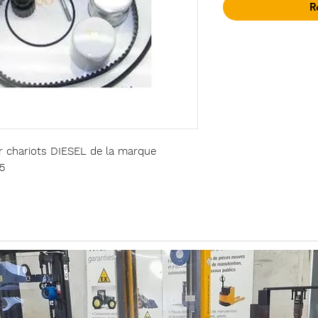
R
ur chariots DIESEL de la marque
5