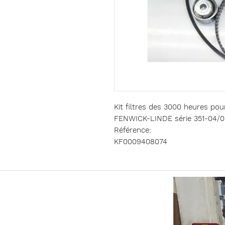
Kit filtres des 3000 heures po
FENWICK-LINDE série 351-04/0
Référence:
KF0009408074