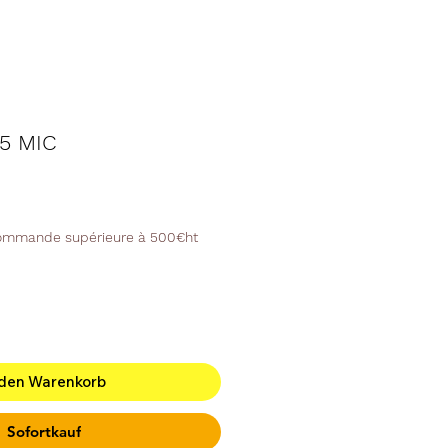
85 MIC
commande supérieure à 500€ht
 den Warenkorb
Sofortkauf