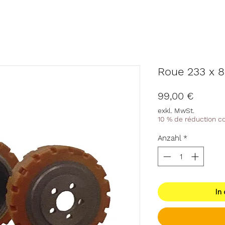
Roue 233 x 
Preis
99,00 €
exkl. MwSt.
10 % de réduction 
Anzahl
*
In