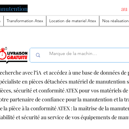
anutention
pilotée par l'intelligence artificielle
au
s
Transformation Atex
Location de materiel Atex
Nos réalisation
echerche avec l"iA et accédez à une base de données de p
pécialiste en pièces détachées matériel de manutention
ièces, sécurité et conformité ATEX pour vos matériels 
otre partenaire de confiance pour la manutention et la 
e la pièce à la conformité ATEX : la maîtrise de la manut
iabilité et sécurité au service de vos équipements de ma