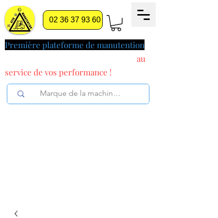
02 36 37 93 60
Première plateforme de manutention
pilotée par l'intelligence artificielle
au
service
de vos performance !