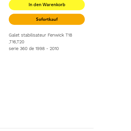
In den Warenkorb
Sofortkauf
Galet stabilisateur Fenwick T18
,T16,T20
serie 360 de 1998 - 2010