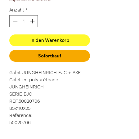
Anzahl
*
In den Warenkorb
Sofortkauf
Galet JUNGHEINRICH EJC + AXE
Galet en polyuréthane
JUNGHEINRICH
SERIE EJC
REF.50020706
85x110X25
Référence:
50020706