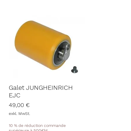
Galet JUNGHEINRICH
EJC
Preis
49,00 €
exkl. MwSt.
10 % de réduction commande
supérieure à 500€ht