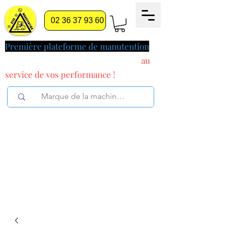
02 36 37 93 60
Première plateforme de manutention
pilotée par l'intelligence artificielle
au
service
de vos performance !